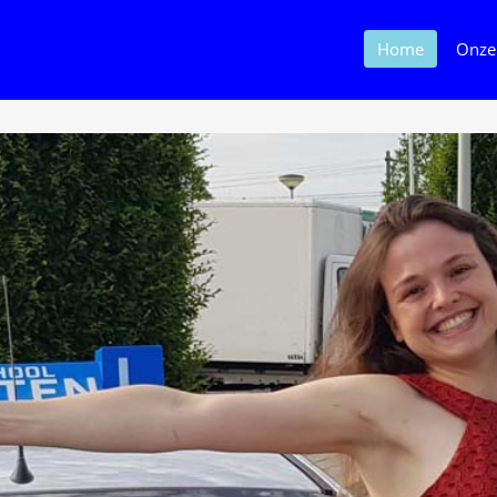
Home
Onze