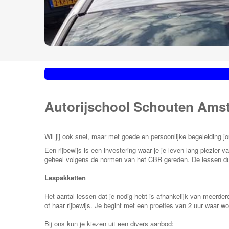
Autorijschool Schouten Ams
Wil jij ook snel, maar met goede en persoonlijke begeleiding j
Een rijbewijs is een investering waar je je leven lang plezier 
geheel volgens de normen van het CBR gereden. De lessen duren
Lespakketten
Het aantal lessen dat je nodig hebt is afhankelijk van meerder
of haar rijbewijs. Je begint met een proefles van 2 uur waar w
Bij ons kun je kiezen uit een divers aanbod: