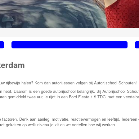
terdam
ouw rijbewijs halen? Kom dan autorijlessen volgen bij Autorijschool Schouten!
van hebt. Daarom is een goede autorijschool belangrijk. Bij Autorijschool Schou
 gemiddeld twee uur, je rijdt in een Ford Fiesta 1.5 TDCi met een verstelbar
e factoren. Denk aan aanleg, motivatie, reactievermogen en leeftijd. Iedereen 
ordt gekeken op welk niveau je zit en we vertellen hoe wij werken.