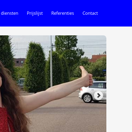
 diensten
Prijslijst
Referenties
Contact