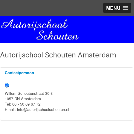
MENU
Autorijschool Schouten Amsterdam
Contactpersoon
Willem Schoutenstraat 30-3
1057 DN Amsterdam
Tel: 06 - 50 69 67 72
Email: info@autorijschoolschouten.nl