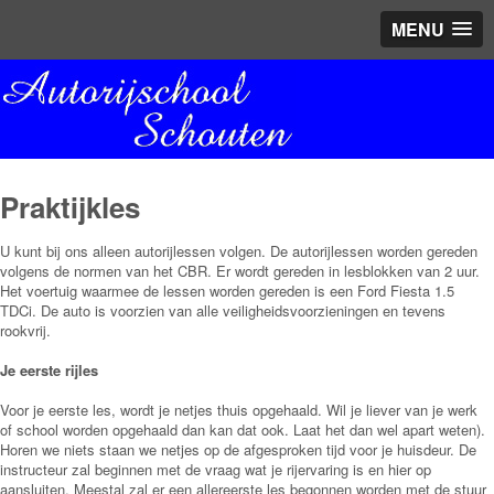
MENU
Praktijkles
U kunt bij ons alleen autorijlessen volgen. De autorijlessen worden gereden
volgens de normen van het CBR. Er wordt gereden in lesblokken van 2 uur.
Het voertuig waarmee de lessen worden gereden is een Ford Fiesta 1.5
TDCi. De auto is voorzien van alle veiligheidsvoorzieningen en tevens
rookvrij.
Je eerste rijles
Voor je eerste les, wordt je netjes thuis opgehaald. Wil je liever van je werk
of school worden opgehaald dan kan dat ook. Laat het dan wel apart weten).
Horen we niets staan we netjes op de afgesproken tijd voor je huisdeur. De
instructeur zal beginnen met de vraag wat je rijervaring is en hier op
aansluiten. Meestal zal er een allereerste les begonnen worden met de stuur