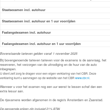
Staatsexamen incl. autohuur
Staatsexamen incl. autohuur en 1 uur voorrijden
Faalangstexamen incl. autohuur
Faalangstexamen incl. autohuur en 1 uur voorrijden
Bovenstaande tarieven gelden vanaf 1 november 2025
Bij bovengenoemde tarieven tarieven voor de examens is de aanvraag, het
reserveren, het verzorgen van de uitnodiging en de huur van de auto
inbegrepen.
U dient zelf zorg
te dragen voor een eigen verklaring van het CBR.
Deze
verklaring kunt u aanvragen op
de website van het CBR
www.cbr.nl
.
Wanneer u voor het examen nog een uur wenst te lessen schaf dan een
extra lesuur aan.
De rijexamens worden afgenomen in de regio's Amsterdam en Zaanstad.
De genoemde prijzen zijn inclusief 21% BTW.